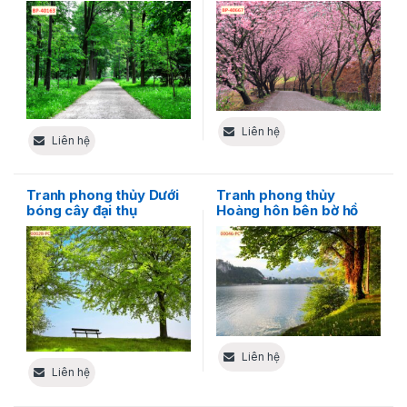
lượng sống được nạp
ngày xuân độc đáo
đầy
Liên hệ
Liên hệ
Tranh phong thủy Dưới
Tranh phong thủy
bóng cây đại thụ
Hoàng hôn bên bờ hồ
Liên hệ
Liên hệ