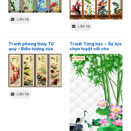
Liên hệ
Liên hệ
Tranh phong thủy Tứ
Tranh Tùng hạc – Sự lựa
quý – Biểu tượng của
chọn tuyệt vời cho
bốn mùa
không gian phòng tắm
Liên hệ