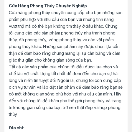
u
Cửa Hàng Phong Thủy Chuyên Nghiệp
Cửa hàng phong thủy chuyên cung cấp cho bạn những sản
s
phẩm phù hợp với nhu cầu của bạn với những tính năng
e
vượt trội mà có thể bạn không tìm thấy ở đâu khác. Chúng
tôi cung cấp các sản phẩm phong thủy như tranh phong
l
thủy, đá phong thủy, vòng phong thủy và các vật phẩm
phong thủy khác. Những sản phẩm này được chọn lựa cẩn
thận để đảm bảo rằng chúng mang lại sự cân bằng và cảm
giác thư giãn cho không gian sống của bạn.
Tất cả các sản phẩm của chúng tôi đều được lựa chọn và
chế tác với chất lượng tốt nhất để đem đến cho bạn sự hài
lòng và niềm tin tuyệt đối. Ngoài ra, chúng tôi còn cung cấp
dịch vụ tư vấn và lắp đặt sản phẩm để đảm bảo rằng bạn sẽ
có một không gian sống phù hợp với nhu cầu của mình. Hãy
đến với chúng tôi để khám phá thế giới phong thủy và trang
trí không gian sống của bạn trở nên thật đẹp và hợp phong
thủy.
Địa chỉ
: