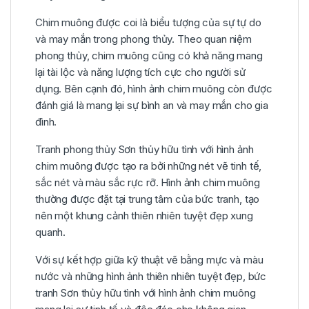
Chim muông được coi là biểu tượng của sự tự do
và may mắn trong phong thủy. Theo quan niệm
phong thủy, chim muông cũng có khả năng mang
lại tài lộc và năng lượng tích cực cho người sử
dụng. Bên cạnh đó, hình ảnh chim muông còn được
đánh giá là mang lại sự bình an và may mắn cho gia
đình.
Tranh phong thủy Sơn thủy hữu tình với hình ảnh
chim muông được tạo ra bởi những nét vẽ tinh tế,
sắc nét và màu sắc rực rỡ. Hình ảnh chim muông
thường được đặt tại trung tâm của bức tranh, tạo
nên một khung cảnh thiên nhiên tuyệt đẹp xung
quanh.
Với sự kết hợp giữa kỹ thuật vẽ bằng mực và màu
nước và những hình ảnh thiên nhiên tuyệt đẹp, bức
tranh Sơn thủy hữu tình với hình ảnh chim muông