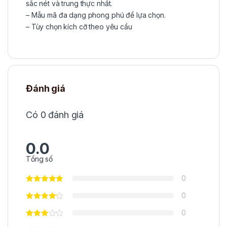
sắc nét và trung thực nhất.
– Mẫu mã đa dạng phong phú để lựa chọn.
– Tùy chọn kích cỡ theo yêu cầu
Đánh giá
Có 0 đánh giá
0.0
Tổng số
0
0
0