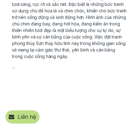
tươi sáng, rực rỡ và sắc nét. Đặc biệt là những bức tranh
sử dụng chủ đề hoa lá và chim chóc, khiến cho bức tranh
trở nên sống động và sinh động hơn. Hình ảnh của những
chú chim đang bay, đang hót hòa, đang kiếm ăn trong
thiên nhiên tươi đẹp là một biểu tượng cho sự tự do, sự
bình yên và sự cân bằng của cuộc sống. Việc đặt tranh
phong thủy Sơn thủy hữu tình này trong không gian sống
sẽ mang lại cảm giác thư thái, yên bình và cân bằng
trong cuộc sống hàng ngày.
Liên hệ