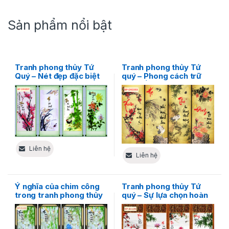
Sản phẩm nổi bật
Tranh phong thủy Tứ
Tranh phong thủy Tứ
Quý – Nét đẹp đặc biệt
quý – Phong cách trữ
của thiên nhiên
tình bốn mùa độc đáo
Liên hệ
Liên hệ
Ý nghĩa của chim công
Tranh phong thủy Tứ
trong tranh phong thủy
quý – Sự lựa chọn hoàn
Tứ Quý
hảo cho phòng khách
của bạn