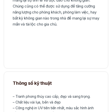
mang lại sự tinh tế và độc đáo cho không gian.
Chúng cũng có thể được sử dụng để tăng cường
năng lượng cho phòng khách, phòng làm việc, hay
bất kỳ không gian nào trong nhà để mang lại sự may
mắn và tài lộc cho gia chủ.
Thông số kỹ thuật
– Tranh phong thủy cao cấp, đẹp và sang trọng.
– Chất liệu vải lụa, bền và đẹp
– Công nghệ in UV tiên tiến nhất, màu sắc hình ảnh