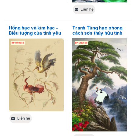
Liên hệ
Hồng hạc và kim hạc –
Tranh Tùng hạc phong
Biểu tượng của tình yêu
cách sơn thủy hữu tình
và tiền bạc
độc đáo
Liên hệ