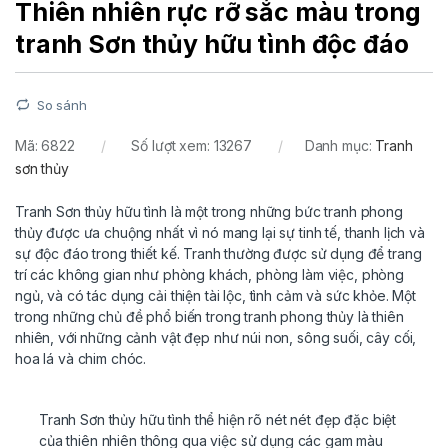
Thiên nhiên rực rỡ sắc màu trong
tranh Sơn thủy hữu tình độc đáo
So sánh
Mã:
6822
Số lượt xem: 13267
Danh mục:
Tranh
sơn thủy
Tranh Sơn thủy hữu tình là một trong những bức tranh phong
thủy được ưa chuộng nhất vì nó mang lại sự tinh tế, thanh lịch và
sự độc đáo trong thiết kế. Tranh thường được sử dụng để trang
trí các không gian như phòng khách, phòng làm việc, phòng
ngủ, và có tác dụng cải thiện tài lộc, tình cảm và sức khỏe. Một
trong những chủ đề phổ biến trong tranh phong thủy là thiên
nhiên, với những cảnh vật đẹp như núi non, sông suối, cây cối,
hoa lá và chim chóc.
Tranh Sơn thủy hữu tình thể hiện rõ nét nét đẹp đặc biệt
của thiên nhiên thông qua việc sử dụng các gam màu