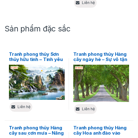
Liên hệ
Sản phẩm đặc sắc
Tranh phong thủy Sơn
Tranh phong thủy Hàng
thủy hữu tình – Tình yêu
cây ngày hè – Sự vô tận
và sự tự do của thiên
ẩn trong sự sống tràn
nhiên
đầy
Liên hệ
Liên hệ
Tranh phong thủy Hàng
Tranh phong thủy Hàng
cây sau cơn mưa – Năng
cây Hoa anh đào vào