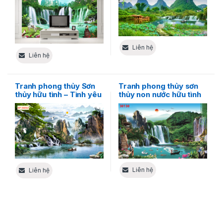
Liên hệ
Liên hệ
Tranh phong thủy Sơn
Tranh phong thủy sơn
thủy hữu tình – Tình yêu
thủy non nước hữu tình
và sự tự do của thiên
nhiên
Liên hệ
Liên hệ