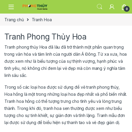
Skip to navigation
Skip to content
0
Trang chủ
Tranh Hoa
Tranh Phong Thủy Hoa
Tranh phong thủy Hoa đã lâu đã trở thành một phần quan trọng
trong văn hóa và tâm linh của người dân Á Đông. Từ xa xưa, hoa
được xem như là biểu tượng của sự thịnh vượng, hạnh phúc và
tình yêu, nó không chỉ đem lại vẻ đẹp mà còn mang ý nghĩa tâm
linh sâu sắc.
Trong số các loại hoa được sử dụng để vẽ tranh phong thủy,
Hoa hồng là một trong những loại hoa đẹp nhất và phổ biến nhất.
Tranh hoa hồng có thể tượng trưng cho tình yêu và lòng trung
thành. Trong khi đó, tranh hoa sen thường được xem như biểu
tượng cho sự tinh khiết, sự giản đơn và tĩnh lặng. Tranh mẫu đơn
lại được sử dụng để biểu hiện sự thanh tao và vẻ đẹp giản dị.