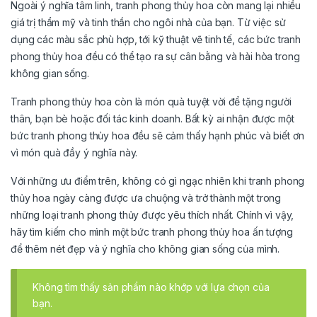
Ngoài ý nghĩa tâm linh, tranh phong thủy hoa còn mang lại nhiều
giá trị thẩm mỹ và tinh thần cho ngôi nhà của bạn. Từ việc sử
dụng các màu sắc phù hợp, tới kỹ thuật vẽ tinh tế, các bức tranh
phong thủy hoa đều có thể tạo ra sự cân bằng và hài hòa trong
không gian sống.
Tranh phong thủy hoa còn là món quà tuyệt vời để tặng người
thân, bạn bè hoặc đối tác kinh doanh. Bất kỳ ai nhận được một
bức tranh phong thủy hoa đều sẽ cảm thấy hạnh phúc và biết ơn
vì món quà đầy ý nghĩa này.
Với những ưu điểm trên, không có gì ngạc nhiên khi tranh phong
thủy hoa ngày càng được ưa chuộng và trở thành một trong
những loại tranh phong thủy được yêu thích nhất. Chính vì vậy,
hãy tìm kiếm cho mình một bức tranh phong thủy hoa ấn tượng
để thêm nét đẹp và ý nghĩa cho không gian sống của mình.
Không tìm thấy sản phẩm nào khớp với lựa chọn của
bạn.