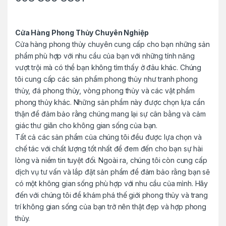
o
u
Cửa Hàng Phong Thủy Chuyên Nghiệp
Cửa hàng phong thủy chuyên cung cấp cho bạn những sản
s
phẩm phù hợp với nhu cầu của bạn với những tính năng
e
vượt trội mà có thể bạn không tìm thấy ở đâu khác. Chúng
tôi cung cấp các sản phẩm phong thủy như tranh phong
l
thủy, đá phong thủy, vòng phong thủy và các vật phẩm
phong thủy khác. Những sản phẩm này được chọn lựa cẩn
thận để đảm bảo rằng chúng mang lại sự cân bằng và cảm
giác thư giãn cho không gian sống của bạn.
Tất cả các sản phẩm của chúng tôi đều được lựa chọn và
chế tác với chất lượng tốt nhất để đem đến cho bạn sự hài
lòng và niềm tin tuyệt đối. Ngoài ra, chúng tôi còn cung cấp
dịch vụ tư vấn và lắp đặt sản phẩm để đảm bảo rằng bạn sẽ
có một không gian sống phù hợp với nhu cầu của mình. Hãy
đến với chúng tôi để khám phá thế giới phong thủy và trang
trí không gian sống của bạn trở nên thật đẹp và hợp phong
thủy.