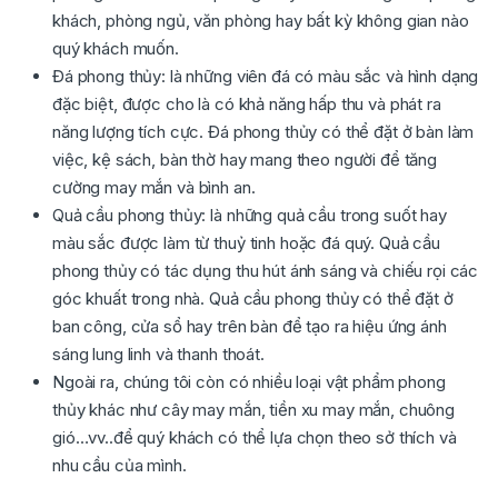
khách, phòng ngủ, văn phòng hay bất kỳ không gian nào
quý khách muốn.
Đá phong thủy: là những viên đá có màu sắc và hình dạng
đặc biệt, được cho là có khả năng hấp thu và phát ra
năng lượng tích cực. Đá phong thủy có thể đặt ở bàn làm
việc, kệ sách, bàn thờ hay mang theo người để tăng
cường may mắn và bình an.
Quả cầu phong thủy: là những quả cầu trong suốt hay
màu sắc được làm từ thuỷ tinh hoặc đá quý. Quả cầu
phong thủy có tác dụng thu hút ánh sáng và chiếu rọi các
góc khuất trong nhà. Quả cầu phong thủy có thể đặt ở
ban công, cửa sổ hay trên bàn để tạo ra hiệu ứng ánh
sáng lung linh và thanh thoát.
Ngoài ra, chúng tôi còn có nhiều loại vật phẩm phong
thủy khác như cây may mắn, tiền xu may mắn, chuông
gió…vv..để quý khách có thể lựa chọn theo sở thích và
nhu cầu của mình.