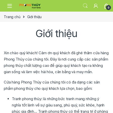
Skip to navigation
Skip to content
0
Trang chủ
Giới thiệu
Giới thiệu
Xin chào quý khách! Cảm ơn quý khách đã ghé thăm cửa hàng
Phong Thủy của chúng tôi. Đây là nơi cung cấp các sản phẩm
phong thủy chất lượng cao để giúp quý khách tạo ra không
gian sống và làm việc hài hòa, cân bằng và may mắn.
Cửa hàng Phong Thủy của chúng tôi có đa dạng các sản
phẩm phong thủy cho quý khách lựa chọn, bao gồm:
Tranh phong thủy: là những bức tranh mang những ý
nghĩa tốt lành về sự giàu sang, phú quý, sức khỏe, hạnh
phúc gia đình… Tranh phong thủy có thể trang trí ở phòng