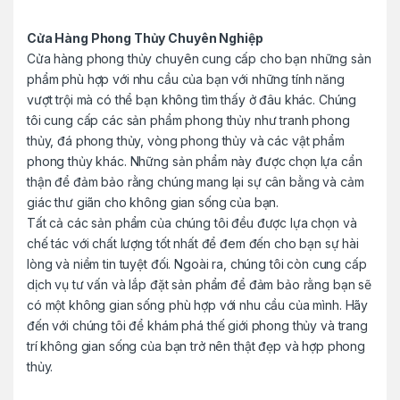
u
Cửa Hàng Phong Thủy Chuyên Nghiệp
Cửa hàng phong thủy chuyên cung cấp cho bạn những sản
s
phẩm phù hợp với nhu cầu của bạn với những tính năng
e
vượt trội mà có thể bạn không tìm thấy ở đâu khác. Chúng
tôi cung cấp các sản phẩm phong thủy như tranh phong
l
thủy, đá phong thủy, vòng phong thủy và các vật phẩm
phong thủy khác. Những sản phẩm này được chọn lựa cẩn
thận để đảm bảo rằng chúng mang lại sự cân bằng và cảm
giác thư giãn cho không gian sống của bạn.
Tất cả các sản phẩm của chúng tôi đều được lựa chọn và
chế tác với chất lượng tốt nhất để đem đến cho bạn sự hài
lòng và niềm tin tuyệt đối. Ngoài ra, chúng tôi còn cung cấp
dịch vụ tư vấn và lắp đặt sản phẩm để đảm bảo rằng bạn sẽ
có một không gian sống phù hợp với nhu cầu của mình. Hãy
đến với chúng tôi để khám phá thế giới phong thủy và trang
trí không gian sống của bạn trở nên thật đẹp và hợp phong
thủy.