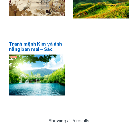
Tranh mệnh Kim và ánh
nắng ban mai – Sắc
vàng rực rỡ đầy cuốn
hút
Showing all 5 results