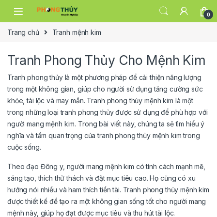
Skip to navigation
Skip to content
0
Trang chủ
Tranh mệnh kim
Tranh Phong Thủy Cho Mệnh Kim
Tranh phong thủy là một phương pháp để cải thiện năng lượng
trong một không gian, giúp cho người sử dụng tăng cường sức
khỏe, tài lộc và may mắn. Tranh phong thủy mệnh kim là một
trong những loại tranh phong thủy được sử dụng để phù hợp với
người mang mệnh kim. Trong bài viết này, chúng ta sẽ tìm hiểu ý
nghĩa và tầm quan trọng của tranh phong thủy mệnh kim trong
cuộc sống.
Theo đạo Đông y, người mang mệnh kim có tính cách mạnh mẽ,
sáng tạo, thích thử thách và đặt mục tiêu cao. Họ cũng có xu
hướng nói nhiều và ham thích tiền tài. Tranh phong thủy mệnh kim
được thiết kế để tạo ra một không gian sống tốt cho người mang
mệnh này, giúp họ đạt được mục tiêu và thu hút tài lộc.