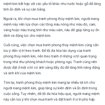
mệnh kim kết hợp với các yếu tố khác như nước hoặc gỗ để tăng
tính ổn định và sự cân bằng.
Ngoài ra, khi chọn mua tranh phong thủy mệnh kim, người mang
mệnh này nên lựa chọn các tông màu nóng như màu đỏ, cam,
vàng hoặc màu trung tính như màu xám, nâu để giúp tăng sự ổn
định và động lực cho mệnh kim.
Cuối cùng, việc chọn mua tranh phong thủy mệnh kim cũng cần
lưu ý đến vị trí treo tranh. Để tối đa hóa tác dụng của tranh
phong thủy mệnh kim, nên treo tranh ở những vị trí quan trọng
trong nhà như phòng khách hoặc phòng ngủ. Tranh cũng nên
được đặt ở một vị trí có ánh sáng đầy đủ để tăng tính năng động
và sinh khí của mệnh kim.
Tóm lại, tranh phong thủy mệnh kim mang lại nhiều lợi ích cho
người mang mệnh kim, giúp tăng sự kiên định và ổn định trong
cuộc sống. Tuy nhiên, để tối đa hóa hiệu quả, người mang mệnh
này cần lưu ý khi chọn mua tranh và đặt tranh ở vị trí phù hợp.