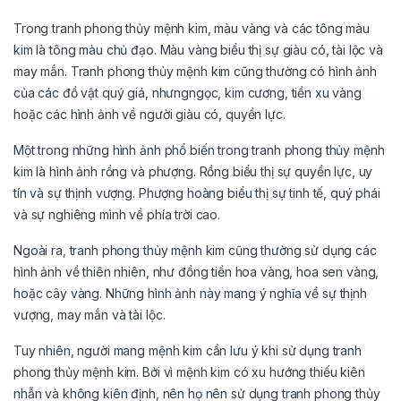
Trong tranh phong thủy mệnh kim, màu vàng và các tông màu
kim là tông màu chủ đạo. Màu vàng biểu thị sự giàu có, tài lộc và
may mắn. Tranh phong thủy mệnh kim cũng thường có hình ảnh
của các đồ vật quý giá, nhưngngọc, kim cương, tiền xu vàng
hoặc các hình ảnh về người giàu có, quyền lực.
Một trong những hình ảnh phổ biến trong tranh phong thủy mệnh
kim là hình ảnh rồng và phượng. Rồng biểu thị sự quyền lực, uy
tín và sự thịnh vượng. Phượng hoàng biểu thị sự tinh tế, quý phái
và sự nghiêng mình về phía trời cao.
Ngoài ra, tranh phong thủy mệnh kim cũng thường sử dụng các
hình ảnh về thiên nhiên, như đồng tiền hoa vàng, hoa sen vàng,
hoặc cây vàng. Những hình ảnh này mang ý nghĩa về sự thịnh
vượng, may mắn và tài lộc.
Tuy nhiên, người mang mệnh kim cần lưu ý khi sử dụng tranh
phong thủy mệnh kim. Bởi vì mệnh kim có xu hướng thiếu kiên
nhẫn và không kiên định, nên họ nên sử dụng tranh phong thủy