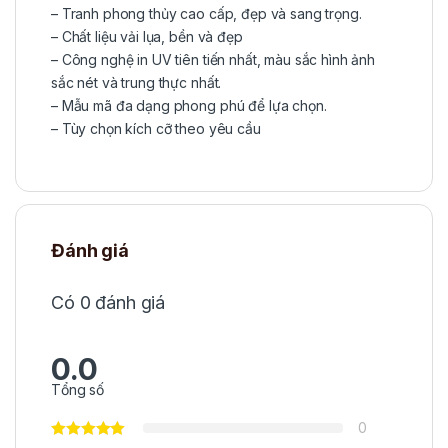
– Tranh phong thủy cao cấp, đẹp và sang trọng.
– Chất liệu vải lụa, bền và đẹp
– Công nghệ in UV tiên tiến nhất, màu sắc hình ảnh
sắc nét và trung thực nhất.
– Mẫu mã đa dạng phong phú để lựa chọn.
– Tùy chọn kích cỡ theo yêu cầu
Đánh giá
Có 0 đánh giá
0.0
Tổng số
0