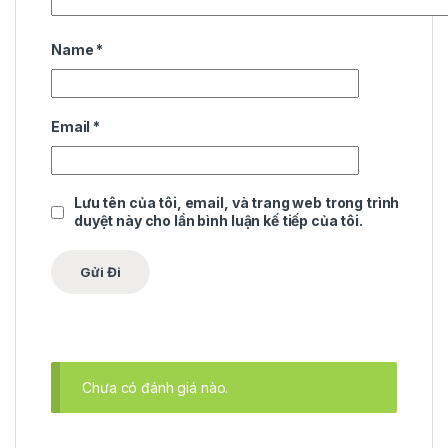
Name
*
Email
*
Lưu tên của tôi, email, và trang web trong trình
duyệt này cho lần bình luận kế tiếp của tôi.
Chưa có đánh giá nào.