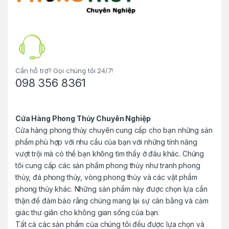
s
C
a
r
Cần hỗ trợ? Gọi chúng tôi 24/7!
098 356 8361
o
u
Cửa Hàng Phong Thủy Chuyên Nghiệp
Cửa hàng phong thủy chuyên cung cấp cho bạn những sản
s
phẩm phù hợp với nhu cầu của bạn với những tính năng
e
vượt trội mà có thể bạn không tìm thấy ở đâu khác. Chúng
tôi cung cấp các sản phẩm phong thủy như tranh phong
l
thủy, đá phong thủy, vòng phong thủy và các vật phẩm
phong thủy khác. Những sản phẩm này được chọn lựa cẩn
thận để đảm bảo rằng chúng mang lại sự cân bằng và cảm
giác thư giãn cho không gian sống của bạn.
Tất cả các sản phẩm của chúng tôi đều được lựa chọn và