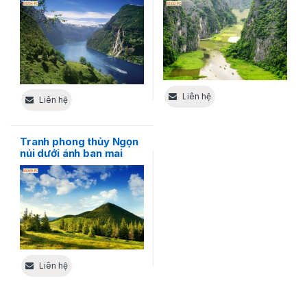
Liên hệ
Liên hệ
Tranh phong thủy Ngọn
núi dưới ánh ban mai
Liên hệ