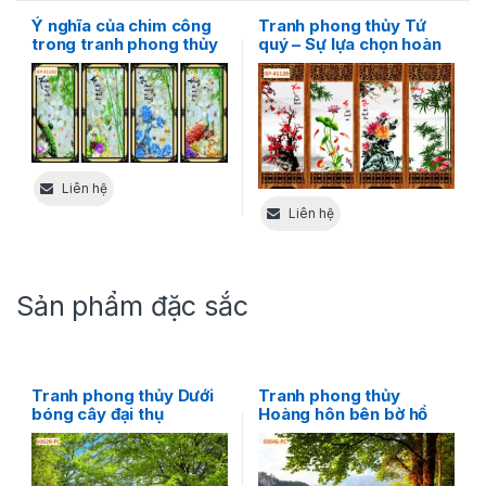
Ý nghĩa của chim công
Tranh phong thủy Tứ
trong tranh phong thủy
quý – Sự lựa chọn hoàn
Tứ Quý
hảo cho phòng khách
của bạn
Liên hệ
Liên hệ
Sản phẩm đặc sắc
Tranh phong thủy Dưới
Tranh phong thủy
bóng cây đại thụ
Hoàng hôn bên bờ hồ