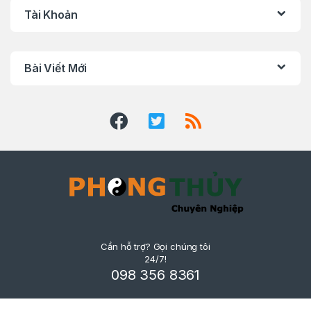
Tài Khoản
Bài Viết Mới
Cần hỗ trợ? Gọi chúng tôi
24/7!
098 356 8361