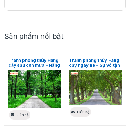
Sản phẩm nổi bật
Tranh phong thủy Hàng
Tranh phong thủy Hàng
cây sau cơn mưa – Năng
cây ngày hè – Sự vô tận
lượng sống được nạp
ẩn trong sự sống tràn
đầy
đầy
Liên hệ
Liên hệ