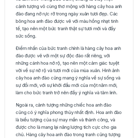
cảnh tượng vô cùng thơ mộng với hàng cây hoa anh
đào đang nở rực rỡ trong ngày xuân tươi đẹp. Các
bông hoa anh đào được vẽ với màu hồng nhạt tinh
tế, tạo nên một bức tranh thật sự tươi mới và đầy
sức sống.
Điểm nhấn của bức tranh chính là hàng cây hoa anh
đào được vẽ với một sự độc đáo rất riêng, với
những cánh hoa nở rộ, tạo nên một cảm giác tuyệt
vời về sự nở rộ và tươi mới của mùa xuân. Hình ảnh
cây hoa anh đào cũng mang ý nghĩa về sự sống và
sự đổi mới, với sự khởi đầu mới của một năm mới,
làm cho bức tranh trở nên đầy ý nghĩa và tâm linh.
Ngoài ra, cảnh tượng những chiếc hoa anh đào
cũng có ý nghĩa phong thủy nhất định. Hoa anh đào
là biểu tượng của sự may mắn và thành công, và
được cho là mang lại năng lượng tích cực cho gia
chủ. Hàng cây hoa anh đào trong tranh cũng tượng