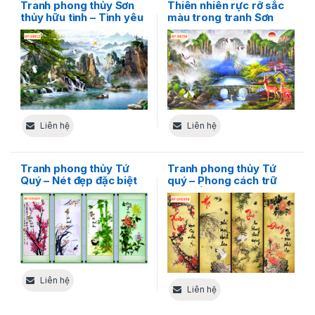
Tranh phong thủy Sơn
Thiên nhiên rực rỡ sắc
thủy hữu tình – Tình yêu
màu trong tranh Sơn
và sự tự do của thiên
thủy hữu tình độc đáo
nhiên
Liên hệ
Liên hệ
Tranh phong thủy Tứ
Tranh phong thủy Tứ
Quý – Nét đẹp đặc biệt
quý – Phong cách trữ
của thiên nhiên
tình bốn mùa độc đáo
Liên hệ
Liên hệ