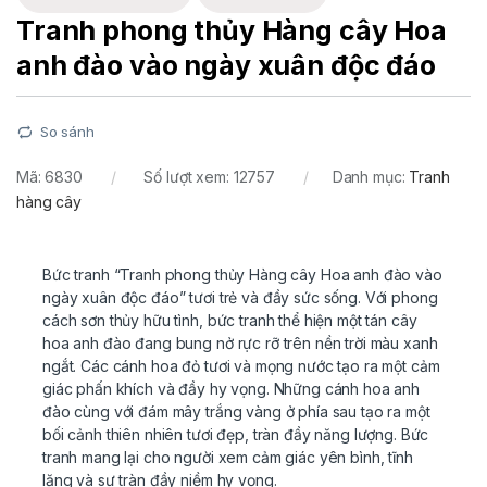
Tranh phong thủy Hàng cây Hoa
anh đào vào ngày xuân độc đáo
So sánh
Mã:
6830
Số lượt xem: 12757
Danh mục:
Tranh
hàng cây
Bức tranh “Tranh phong thủy Hàng cây Hoa anh đào vào
ngày xuân độc đáo” tươi trẻ và đầy sức sống. Với phong
cách sơn thủy hữu tình, bức tranh thể hiện một tán cây
hoa anh đào đang bung nở rực rỡ trên nền trời màu xanh
ngắt. Các cánh hoa đỏ tươi và mọng nước tạo ra một cảm
giác phấn khích và đầy hy vọng. Những cánh hoa anh
đào cùng với đám mây trắng vàng ở phía sau tạo ra một
bối cảnh thiên nhiên tươi đẹp, tràn đầy năng lượng. Bức
tranh mang lại cho người xem cảm giác yên bình, tĩnh
lặng và sự tràn đầy niềm hy vọng.