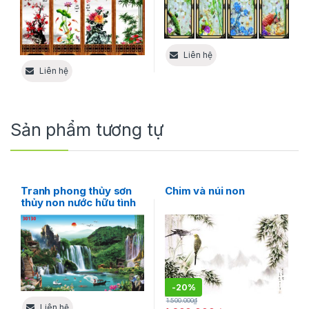
Liên hệ
Liên hệ
Sản phẩm tương tự
Tranh phong thủy sơn
Chim và núi non
thủy non nước hữu tình
-
20%
1.500.000
₫
Liên hệ