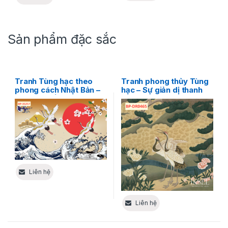
Sản phẩm đặc sắc
Tranh Tùng hạc theo
Tranh phong thủy Tùng
phong cách Nhật Bản –
hạc – Sự giản dị thanh
Độc đáo đến lạ thường
cao
Liên hệ
Liên hệ