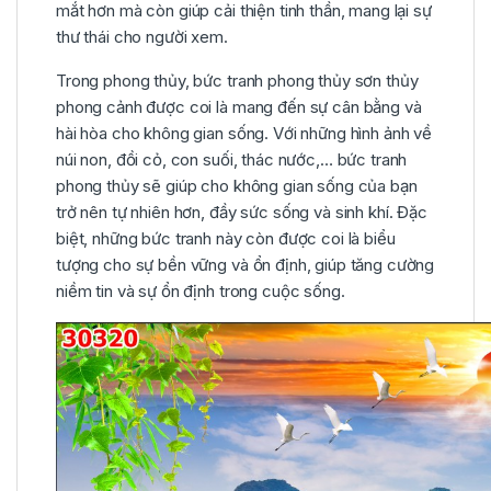
mắt hơn mà còn giúp cải thiện tinh thần, mang lại sự
thư thái cho người xem.
Trong phong thủy, bức tranh phong thủy sơn thủy
phong cảnh được coi là mang đến sự cân bằng và
hài hòa cho không gian sống. Với những hình ảnh về
núi non, đồi cỏ, con suối, thác nước,… bức tranh
phong thủy sẽ giúp cho không gian sống của bạn
trở nên tự nhiên hơn, đầy sức sống và sinh khí. Đặc
biệt, những bức tranh này còn được coi là biểu
tượng cho sự bền vững và ổn định, giúp tăng cường
niềm tin và sự ổn định trong cuộc sống.