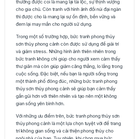
thường được coi là mang lại tài lộc, sự thịnh vượng
cho gia chủ. Còn tranh với hình ảnh đồi núi đại ngàn
thì được cho là mang lại sự ổn định, bền vững và
đem lại may mắn cho người sử dụng.
Trong một số trường hợp, bức tranh phong thủy
sơn thủy phong cảnh còn được sử dụng để giải trí
và giảm stress. Những hình ảnh thiên nhiên trong
bức tranh không chỉ giúp cho người xem cảm thấy
thư giãn mà còn giúp giảm căng thẳng, lo lắng trong
cuộc sống. Đặc biệt, nếu bạn là người sống trong
một thành phố đông đúc, những bức tranh phong
thủy sơn thủy phong cảnh sẽ giúp bạn cảm thấy
gần gũi hơn với thiên nhiên và tạo nên một không
gian sống yên bình hơn.
Với những ưu điểm trên, bức tranh phong thủy sơn
thủy phong cảnh là một lựa chọn tuyệt vời để trang
trí không gian sống và cải thiện phong thủy cho
ngôi nhà của bạn. Tuy nhiên, khi chọn mua bức