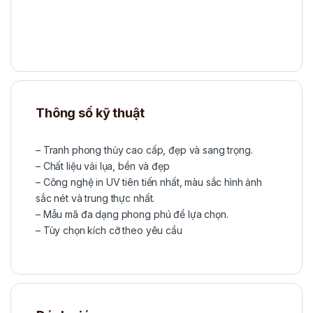
Thông số kỹ thuật
– Tranh phong thủy cao cấp, đẹp và sang trọng.
– Chất liệu vải lụa, bền và đẹp
– Công nghệ in UV tiên tiến nhất, màu sắc hình ảnh
sắc nét và trung thực nhất.
– Mẫu mã đa dạng phong phú để lựa chọn.
– Tùy chọn kích cỡ theo yêu cầu