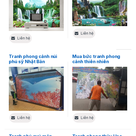
Liên hệ
Liên hệ
Tranh phong cảnh núi
Mua bức tranh phong
phú sỹ Nhật Bản
cảnh thiên nhiên
Liên hệ
Liên hệ