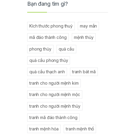
Bạn đang tìm gì?
Kích thước phong thuỷ
may mắn
mã đáo thành công
mệnh thủy
phong thủy
quả cầu
quả cầu phong thủy
quả cầu thạch anh
tranh bát mã
tranh cho người mệnh kim
tranh cho người mệnh mộc
tranh cho người mệnh thủy
tranh mã đáo thành công
tranh mệnh hỏa
tranh mệnh thổ