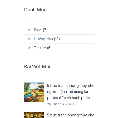
Danh Mục
Blog
(7)
Hướng dẫn
(13)
Tin tức
(6)
Bài Viết Mới
5 bức tranh phong thủy cho
người mệnh thổ mang lại
phước đức và hạnh phúc
26 Tháng 4, 2023
5 bức tranh phong thủy cho