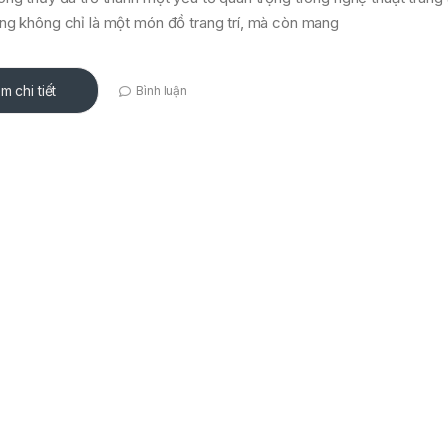
ng không chỉ là một món đồ trang trí, mà còn mang
m chi tiết
Bình luận