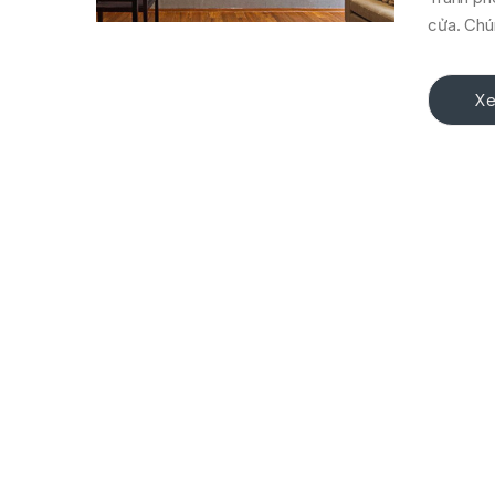
cửa. Chú
Xe