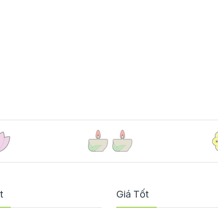
t
Giá Tốt