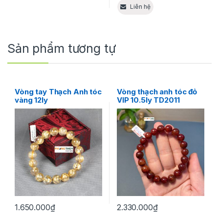
Liên hệ
Sản phẩm tương tự
Vòng tay Thạch Anh tóc
Vòng thạch anh tóc đỏ
vàng 12ly
VIP 10.5ly TD2011
1.650.000
₫
2.330.000
₫