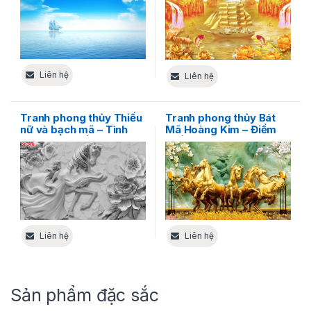
Liên hệ
Liên hệ
Tranh phong thủy Thiếu
Tranh phong thủy Bát
nữ và bạch mã – Tình
Mã Hoàng Kim – Điểm
yêu và tinh tế trong
nhấn cho không gian
nghệ thuật
sống
Liên hệ
Liên hệ
Sản phẩm đặc sắc