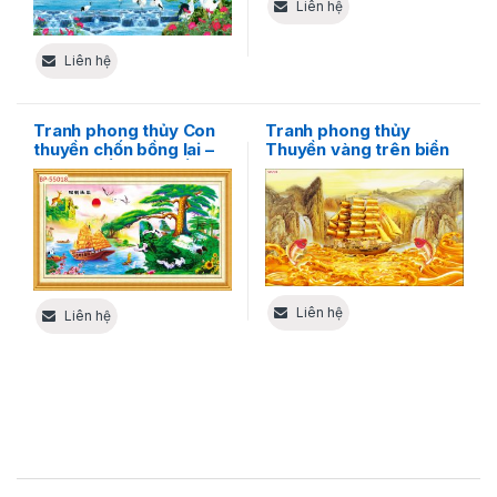
Liên hệ
Liên hệ
Tranh phong thủy Con
Tranh phong thủy
thuyền chốn bồng lai –
Thuyền vàng trên biển
Nơi gửi gắm tâm hồn và
rộng
hy vọng
Liên hệ
Liên hệ