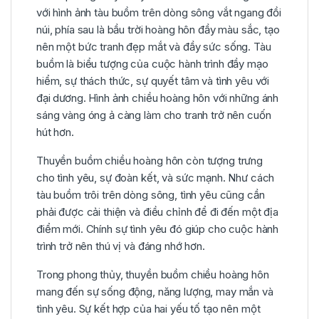
với hình ảnh tàu buồm trên dòng sông vắt ngang đồi
núi, phía sau là bầu trời hoàng hôn đầy màu sắc, tạo
nên một bức tranh đẹp mắt và đầy sức sống. Tàu
buồm là biểu tượng của cuộc hành trình đầy mạo
hiểm, sự thách thức, sự quyết tâm và tình yêu với
đại dương. Hình ảnh chiều hoàng hôn với những ánh
sáng vàng óng ả càng làm cho tranh trở nên cuốn
hút hơn.
Thuyền buồm chiều hoàng hôn còn tượng trưng
cho tình yêu, sự đoàn kết, và sức mạnh. Như cách
tàu buồm trôi trên dòng sông, tình yêu cũng cần
phải được cải thiện và điều chỉnh để đi đến một địa
điểm mới. Chính sự tình yêu đó giúp cho cuộc hành
trình trở nên thú vị và đáng nhớ hơn.
Trong phong thủy, thuyền buồm chiều hoàng hôn
mang đến sự sống động, năng lượng, may mắn và
tình yêu. Sự kết hợp của hai yếu tố tạo nên một