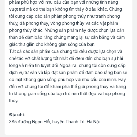
phẩm phù hợp với nhu cầu của bạn với những tính năng
e
vượt trội mà có thể bạn không tìm thấy ở đâu khác. Chúng
tôi cung cấp các sản phẩm phong thủy như tranh phong
l
thủy, đá phong thủy, vòng phong thủy và các vật phẩm
phong thủy khác. Những sản phẩm này được chọn lựa cẩn
thận để đảm bảo rằng chúng mang lại sự cân bằng và cảm
giác thư giãn cho không gian sống của bạn.
Tất cả các sản phẩm của chúng tôi đều được lựa chọn và
chế tác với chất lượng tốt nhất để đem đến cho bạn sự hài
lòng và niềm tin tuyệt đối. Ngoài ra, chúng tôi còn cung cấp
dịch vụ tư vấn và lắp đặt sản phẩm để đảm bảo rằng bạn sẽ
có một không gian sống phù hợp với nhu cầu của mình. Hãy
đến với chúng tôi để khám phá thế giới phong thủy và trang
trí không gian sống của bạn trở nên thật đẹp và hợp phong
thủy.
Địa chỉ
:
385 đường Ngọc Hồi, huyện Thanh Trì, Hà Nội