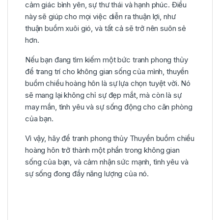
cảm giác bình yên, sự thư thái và hạnh phúc. Điều
này sẽ giúp cho mọi việc diễn ra thuận lợi, như
thuận buồm xuôi gió, và tất cả sẽ trở nên suôn sẻ
hơn.
Nếu bạn đang tìm kiếm một bức tranh phong thủy
để trang trí cho không gian sống của mình, thuyền
buồm chiều hoàng hôn là sự lựa chọn tuyệt vời. Nó
sẽ mang lại không chỉ sự đẹp mắt, mà còn là sự
may mắn, tình yêu và sự sống động cho căn phòng
của bạn.
Vì vậy, hãy để tranh phong thủy Thuyền buồm chiều
hoàng hôn trở thành một phần trong không gian
sống của bạn, và cảm nhận sức mạnh, tình yêu và
sự sống đong đầy năng lượng của nó.