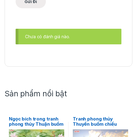
Chưa có đánh giá nào.
Sản phẩm nổi bật
Ngọc bích trong tranh
Tranh phong thủy
phong thủy Thuận buồm
Thuyền buồm chiều
xuôi gió – Tinh hoa của
hoàng hôn – Sự kết hợp
sự may mắn
giữa tình yêu và biển cả